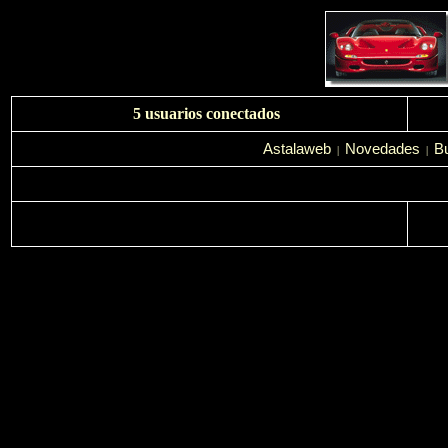
5 usuarios conectados
Astalaweb
Novedades
B
|
|