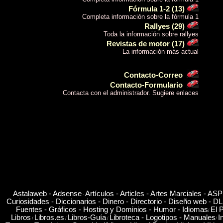
Fórmula 1-2 (13)
Completa información sobre la fórmula 1
Rallyes (29)
Toda la información sobre rallyes
Revistas de motor (17)
La información más actual
Contacto-Correo
Contacto-Formulario
Contacta con el administrador. Sugiere enlaces
Astalaweb -
Adsense
Artículos -
Articles -
Artes Marciales -
ASP
-
Curiosidades -
Diccionarios -
Dinero -
Directorio -
Diseño web -
DL
Fuentes -
Gráficos -
Hosting y Dominios -
Humor
-
Idiomas
El P
/
Libros
Libros.es
Libros-Guía
Libroteca -
Logotipos -
Manuales
I
/
/
/
/