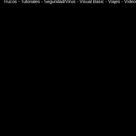
Trucos -
Tutoriales -
Seguridad/Virus -
Visual Basic -
Viajes -
Vídeo