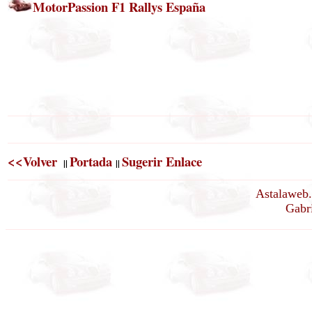
MotorPassion F1 Rallys España
<<Volver
Portada
Sugerir Enlace
||
||
Astalaweb.
Gabri