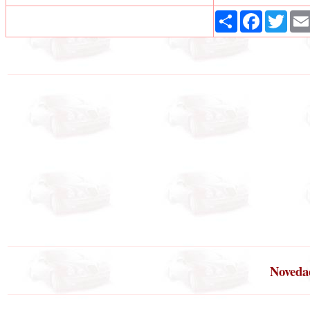
Share
Facebook
Twit
Novedad