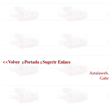
<<Volver
Portada
Sugerir Enlace
||
||
Astalaweb.
Gabri