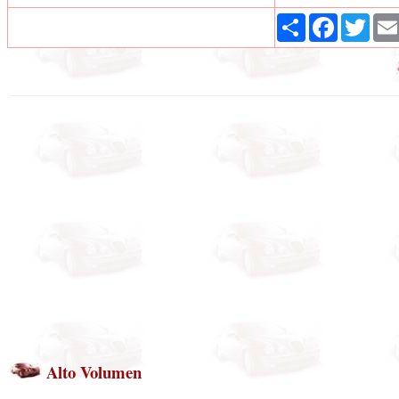
Share
Facebook
Twit
Alto Volumen